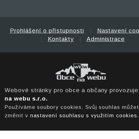
Prohlášení o přístupnosti
|
Nastavení coo
|
Kontakty
|
Administrace
Webové stránky pro obce a občany provozuj
na webu s.r.o.
Používáme soubory cookies. Svůj souhlas může
změnit v
nastavení souhlasu s využitím cookies
.