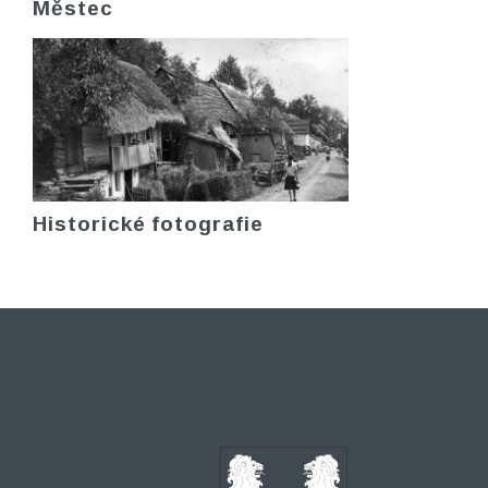
Městec
Historické fotografie