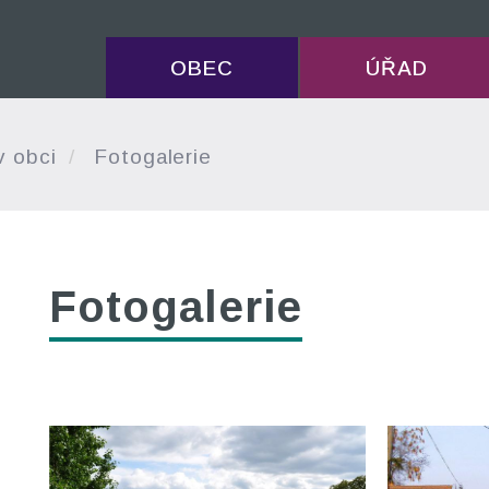
OBEC
ÚŘAD
v obci
Fotogalerie
Fotogalerie