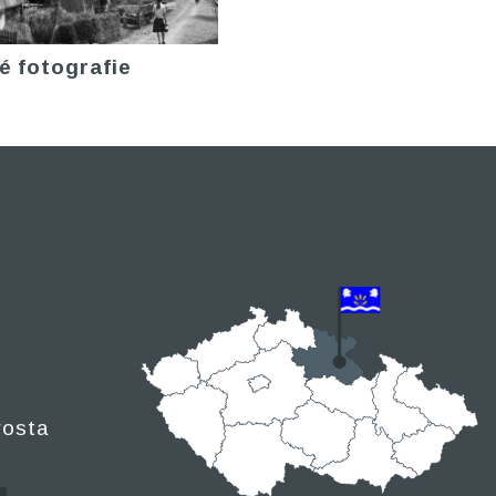
é fotografie
rosta