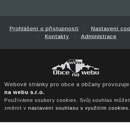
Prohlášení o přístupnosti
|
Nastavení coo
|
Kontakty
|
Administrace
Webové stránky pro obce a občany provozuj
na webu s.r.o.
Používáme soubory cookies. Svůj souhlas může
změnit v
nastavení souhlasu s využitím cookies
.