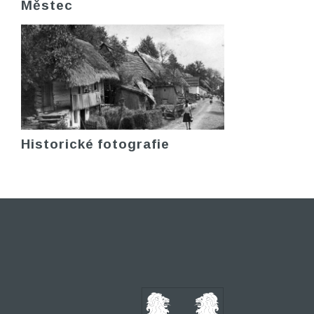
Městec
Historické fotografie