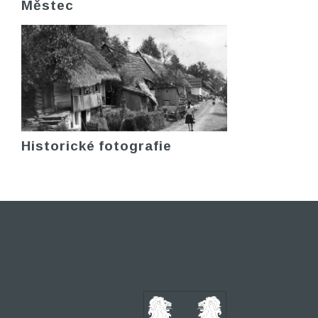
Městec
Historické fotografie