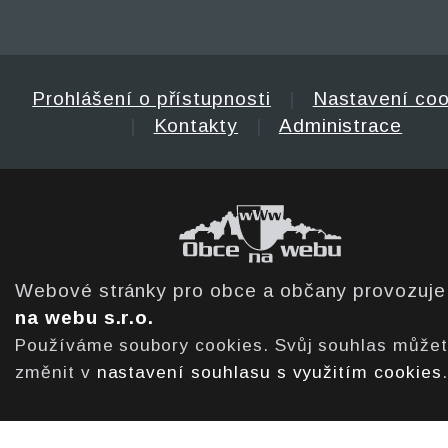
Prohlášení o přístupnosti
|
Nastavení coo
|
Kontakty
|
Administrace
Webové stránky pro obce a občany provozuj
na webu s.r.o.
Používáme soubory cookies. Svůj souhlas může
změnit v
nastavení souhlasu s využitím cookies
.