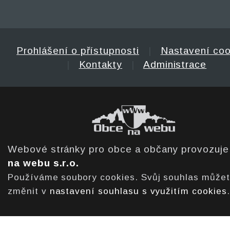
Prohlášení o přístupnosti
|
Nastavení coo
|
Kontakty
|
Administrace
Webové stránky pro obce a občany provozuj
na webu s.r.o.
Používáme soubory cookies. Svůj souhlas může
změnit v
nastavení souhlasu s využitím cookies
.