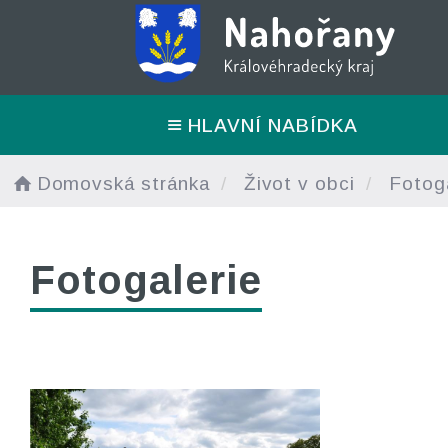
HLAVNÍ NABÍDKA
Domovská stránka
Život v obci
Fotoga
Fotogalerie