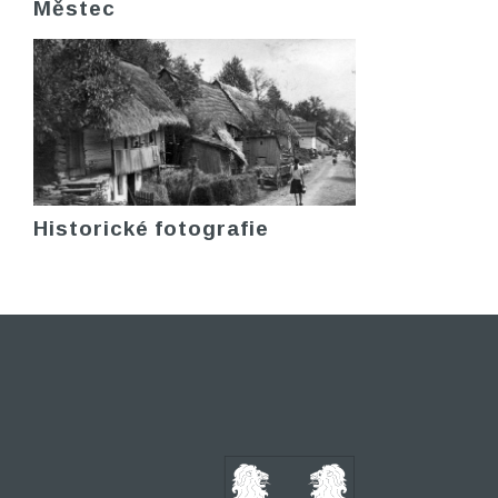
Městec
Historické fotografie