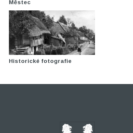
Městec
Historické fotografie