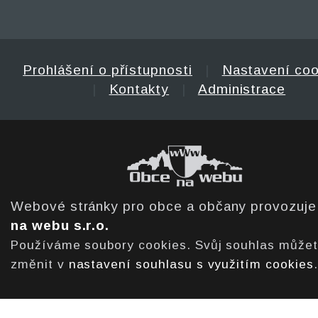
Prohlášení o přístupnosti
|
Nastavení coo
|
Kontakty
|
Administrace
Webové stránky pro obce a občany provozuj
na webu s.r.o.
Používáme soubory cookies. Svůj souhlas může
změnit v
nastavení souhlasu s využitím cookies
.