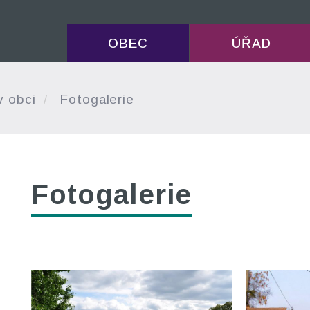
OBEC
ÚŘAD
v obci
Fotogalerie
Fotogalerie