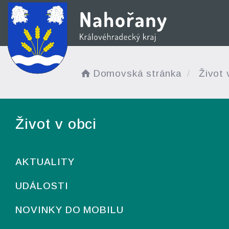
Domovská stránka
Život 
Život v obci
AKTUALITY
UDÁLOSTI
NOVINKY DO MOBILU