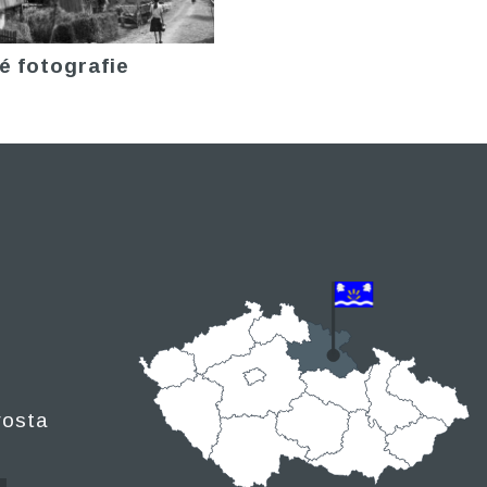
é fotografie
rosta