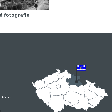
é fotografie
rosta