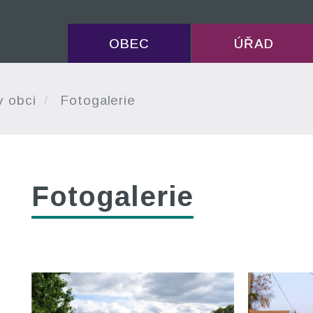
OBEC
ÚŘAD
v obci
Fotogalerie
Fotogalerie