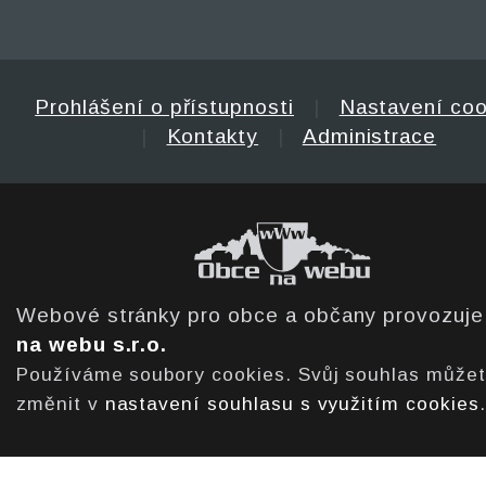
Prohlášení o přístupnosti
|
Nastavení coo
|
Kontakty
|
Administrace
Webové stránky pro obce a občany provozuj
na webu s.r.o.
Používáme soubory cookies. Svůj souhlas může
změnit v
nastavení souhlasu s využitím cookies
.