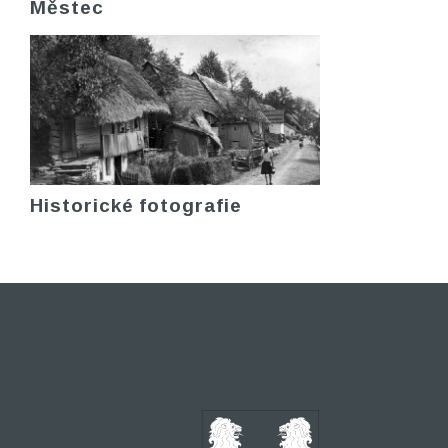
Městec
Historické fotografie