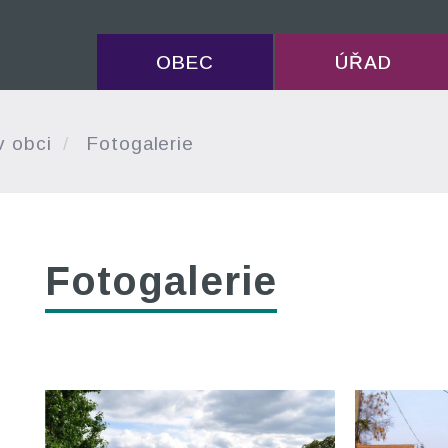
OBEC
ÚŘAD
v obci
Fotogalerie
Fotogalerie