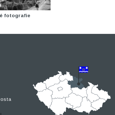
é fotografie
rosta