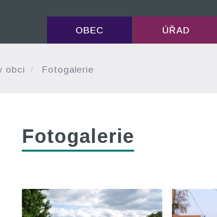
OBEC
ÚŘAD
v obci
Fotogalerie
Fotogalerie