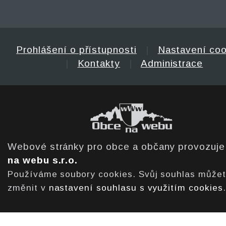
Prohlášení o přístupnosti
|
Nastavení coo
|
Kontakty
|
Administrace
Webové stránky pro obce a občany provozuj
na webu s.r.o.
Používáme soubory cookies. Svůj souhlas může
změnit v
nastavení souhlasu s využitím cookies
.