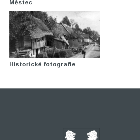
Městec
Historické fotografie