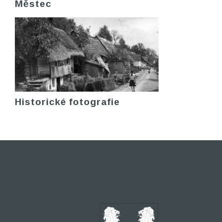
Městec
Historické fotografie