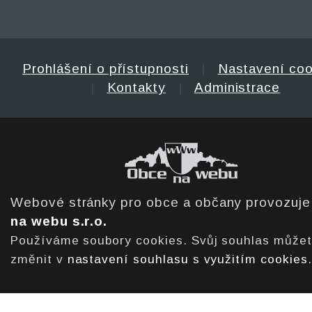
Prohlášení o přístupnosti
|
Nastavení coo
|
Kontakty
|
Administrace
Webové stránky pro obce a občany provozuj
na webu s.r.o.
Používáme soubory cookies. Svůj souhlas může
změnit v
nastavení souhlasu s využitím cookies
.