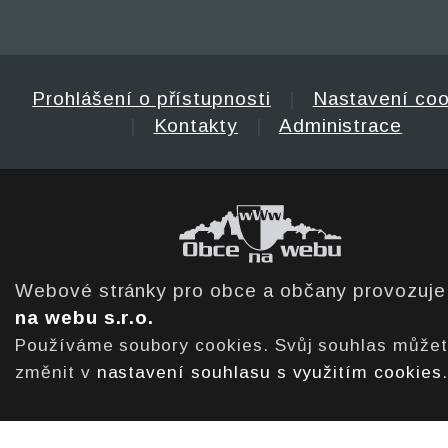
Prohlášení o přístupnosti
|
Nastavení coo
|
Kontakty
|
Administrace
Webové stránky pro obce a občany provozuj
na webu s.r.o.
Používáme soubory cookies. Svůj souhlas může
změnit v
nastavení souhlasu s využitím cookies
.