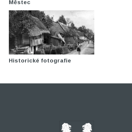
Městec
Historické fotografie