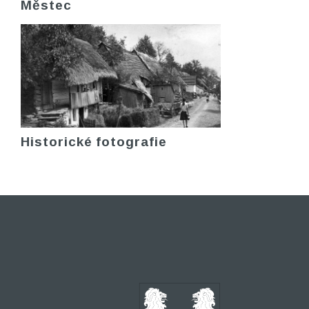
Městec
Historické fotografie