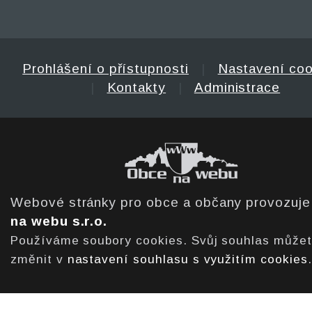
Prohlášení o přístupnosti
|
Nastavení coo
|
Kontakty
|
Administrace
Webové stránky pro obce a občany provozuj
na webu s.r.o.
Používáme soubory cookies. Svůj souhlas může
změnit v
nastavení souhlasu s využitím cookies
.