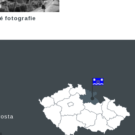
é fotografie
rosta