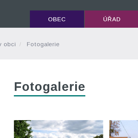
OBEC
ÚŘAD
v obci
Fotogalerie
Fotogalerie