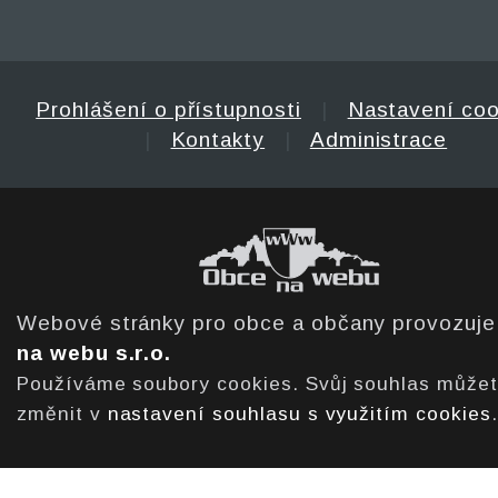
Prohlášení o přístupnosti
|
Nastavení coo
|
Kontakty
|
Administrace
Webové stránky pro obce a občany provozuj
na webu s.r.o.
Používáme soubory cookies. Svůj souhlas může
změnit v
nastavení souhlasu s využitím cookies
.