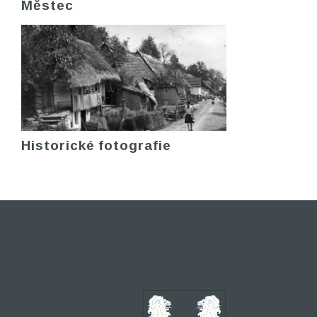
Městec
Historické fotografie