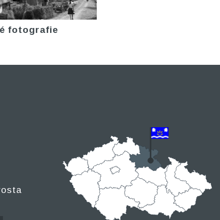
é fotografie
rosta