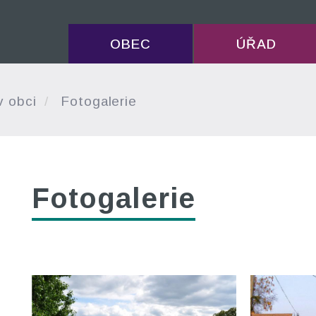
OBEC
ÚŘAD
v obci
Fotogalerie
Fotogalerie