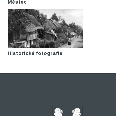
Městec
Historické fotografie