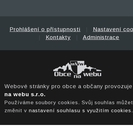
Prohlášení o přístupnosti
|
Nastavení coo
|
Kontakty
|
Administrace
Webové stránky pro obce a občany provozuj
na webu s.r.o.
Používáme soubory cookies. Svůj souhlas může
změnit v
nastavení souhlasu s využitím cookies
.