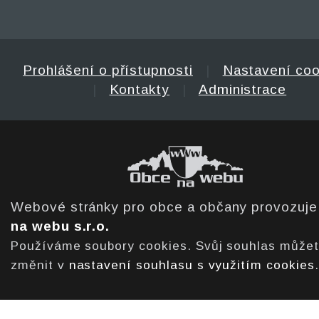
Prohlášení o přístupnosti
|
Nastavení coo
|
Kontakty
|
Administrace
Webové stránky pro obce a občany provozuj
na webu s.r.o.
Používáme soubory cookies. Svůj souhlas může
změnit v
nastavení souhlasu s využitím cookies
.