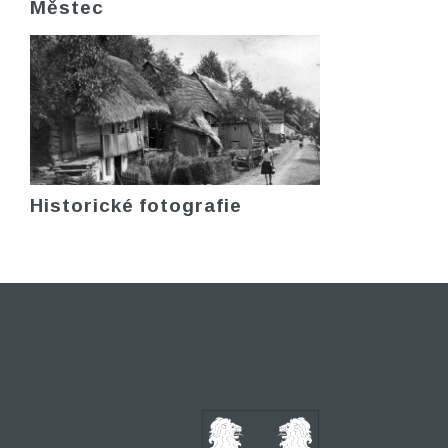
Městec
Historické fotografie