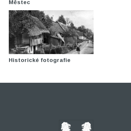
Městec
Historické fotografie