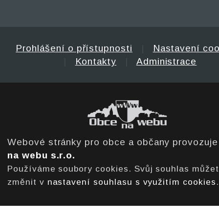
Prohlášení o přístupnosti
|
Nastavení coo
|
Kontakty
|
Administrace
Webové stránky pro obce a občany provozuj
na webu s.r.o.
Používáme soubory cookies. Svůj souhlas může
změnit v
nastavení souhlasu s využitím cookies
.