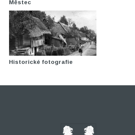
Městec
Historické fotografie