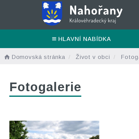
HLAVNÍ NABÍDKA
Domovská stránka
Život v obci
Fotoga
Fotogalerie