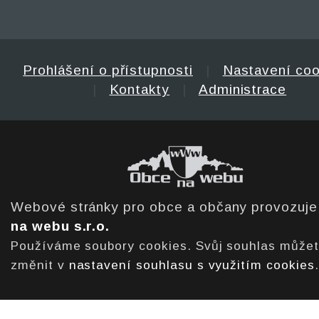
Prohlášení o přístupnosti
|
Nastavení coo
|
Kontakty
|
Administrace
Webové stránky pro obce a občany provozuj
na webu s.r.o.
Používáme soubory cookies. Svůj souhlas může
změnit v
nastavení souhlasu s využitím cookies
.