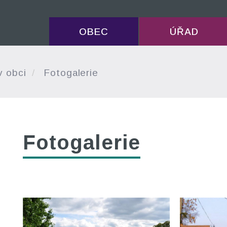
OBEC
ÚŘAD
v obci
Fotogalerie
Fotogalerie