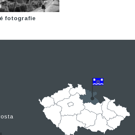
é fotografie
rosta