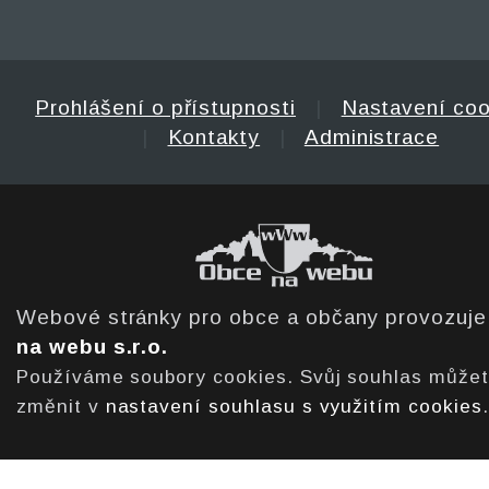
Prohlášení o přístupnosti
|
Nastavení coo
|
Kontakty
|
Administrace
Webové stránky pro obce a občany provozuj
na webu s.r.o.
Používáme soubory cookies. Svůj souhlas může
změnit v
nastavení souhlasu s využitím cookies
.