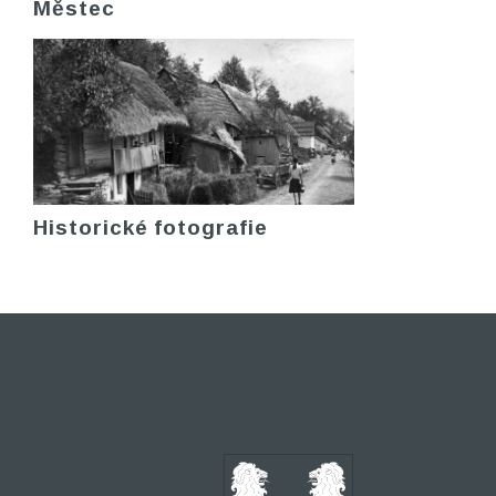
Městec
Historické fotografie