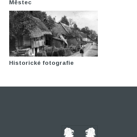
Městec
Historické fotografie