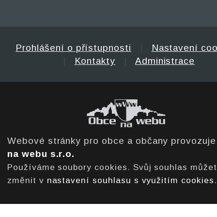
Prohlášení o přístupnosti
|
Nastavení coo
|
Kontakty
|
Administrace
Webové stránky pro obce a občany provozuj
na webu s.r.o.
Používáme soubory cookies. Svůj souhlas může
změnit v
nastavení souhlasu s využitím cookies
.