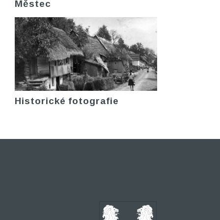
Městec
Historické fotografie