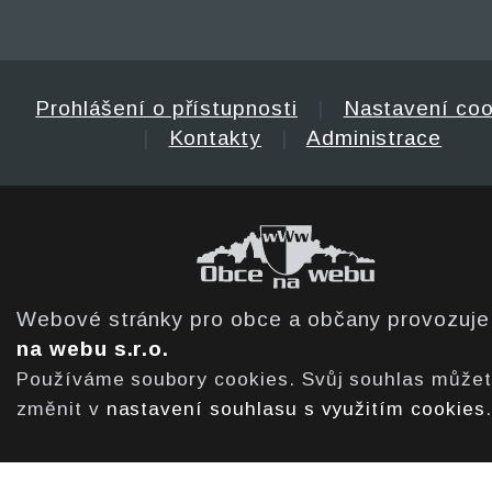
Prohlášení o přístupnosti
|
Nastavení coo
|
Kontakty
|
Administrace
Webové stránky pro obce a občany provozuj
na webu s.r.o.
Používáme soubory cookies. Svůj souhlas může
změnit v
nastavení souhlasu s využitím cookies
.