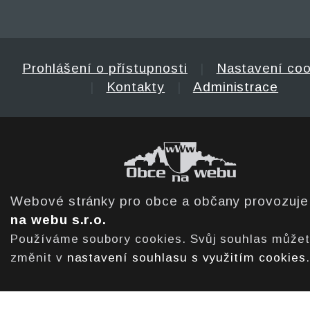
Prohlášení o přístupnosti
|
Nastavení coo
|
Kontakty
|
Administrace
Webové stránky pro obce a občany provozuj
na webu s.r.o.
Používáme soubory cookies. Svůj souhlas může
změnit v
nastavení souhlasu s využitím cookies
.