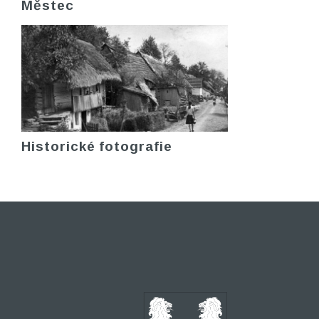
Městec
Historické fotografie