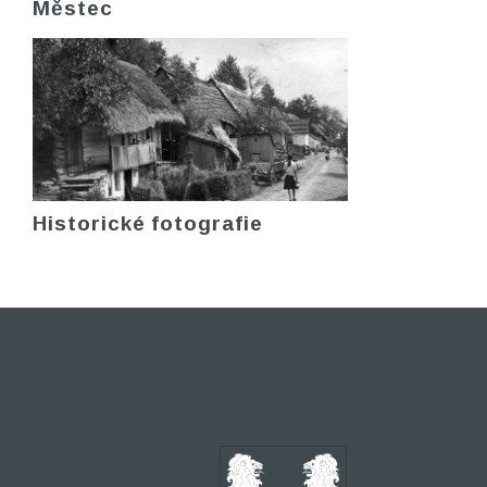
Městec
Historické fotografie