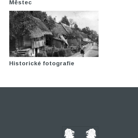
Městec
Historické fotografie