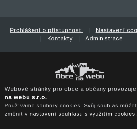
Prohlášení o přístupnosti
|
Nastavení coo
|
Kontakty
|
Administrace
Webové stránky pro obce a občany provozuj
na webu s.r.o.
Používáme soubory cookies. Svůj souhlas může
změnit v
nastavení souhlasu s využitím cookies
.