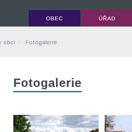
OBEC
ÚŘAD
v obci
Fotogalerie
Fotogalerie