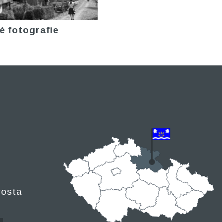
é fotografie
rosta