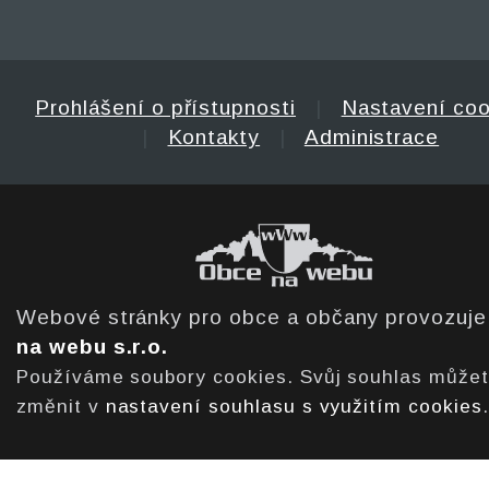
Prohlášení o přístupnosti
|
Nastavení coo
|
Kontakty
|
Administrace
Webové stránky pro obce a občany provozuj
na webu s.r.o.
Používáme soubory cookies. Svůj souhlas může
změnit v
nastavení souhlasu s využitím cookies
.