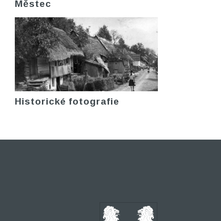
Městec
Historické fotografie