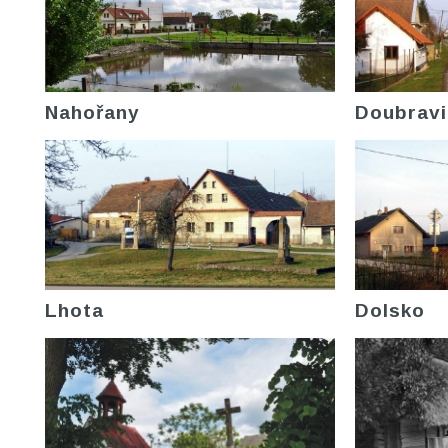
Nahořany
Doubravi
Lhota
Dolsko