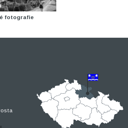
é fotografie
rosta