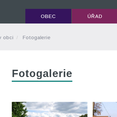
OBEC
ÚŘAD
v obci
Fotogalerie
Fotogalerie