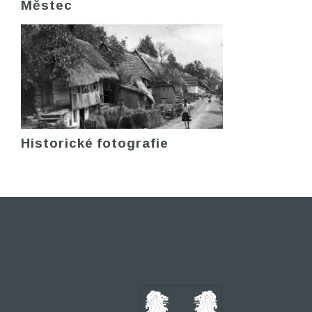
Městec
Historické fotografie