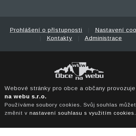
Prohlášení o přístupnosti
|
Nastavení coo
|
Kontakty
|
Administrace
Webové stránky pro obce a občany provozuj
na webu s.r.o.
Používáme soubory cookies. Svůj souhlas může
změnit v
nastavení souhlasu s využitím cookies
.