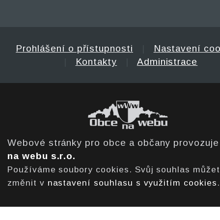
Prohlášení o přístupnosti
|
Nastavení coo
|
Kontakty
|
Administrace
Webové stránky pro obce a občany provozuj
na webu s.r.o.
Používáme soubory cookies. Svůj souhlas může
změnit v
nastavení souhlasu s využitím cookies
.