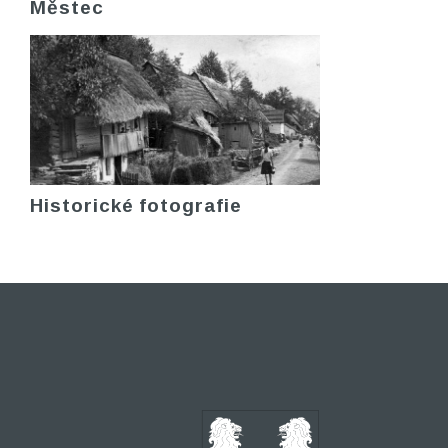
Městec
Historické fotografie