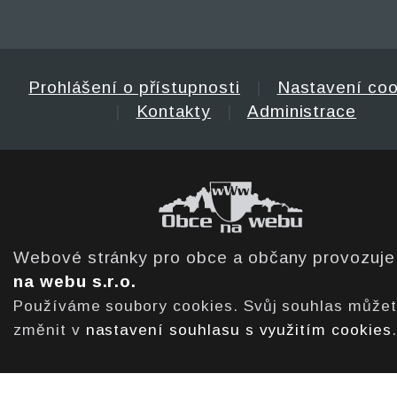
Prohlášení o přístupnosti
|
Nastavení coo
|
Kontakty
|
Administrace
Webové stránky pro obce a občany provozuj
na webu s.r.o.
Používáme soubory cookies. Svůj souhlas může
změnit v
nastavení souhlasu s využitím cookies
.