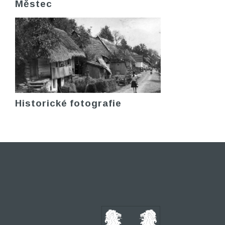
Městec
Historické fotografie