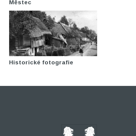
Městec
Historické fotografie