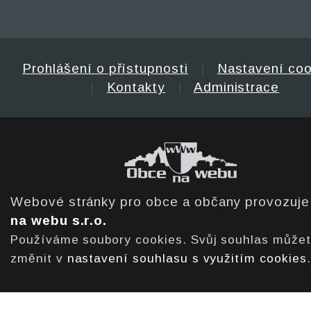
Prohlášení o přístupnosti
|
Nastavení coo
|
Kontakty
|
Administrace
Webové stránky pro obce a občany provozuj
na webu s.r.o.
Používáme soubory cookies. Svůj souhlas může
změnit v
nastavení souhlasu s využitím cookies
.