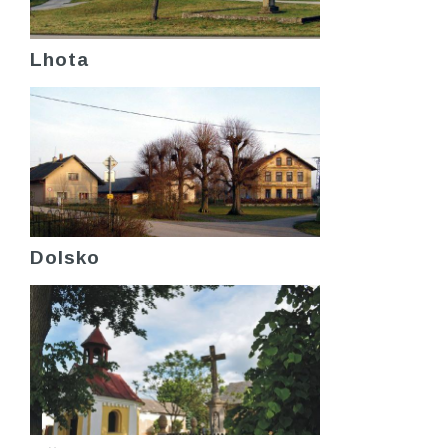
Lhota
Dolsko