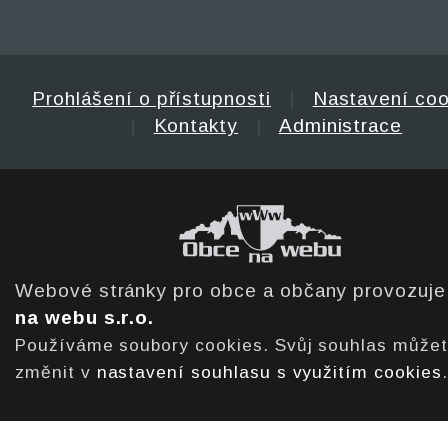
Prohlášení o přístupnosti
|
Nastavení coo
|
Kontakty
|
Administrace
Webové stránky pro obce a občany provozuj
na webu s.r.o.
Používáme soubory cookies. Svůj souhlas může
změnit v
nastavení souhlasu s využitím cookies
.