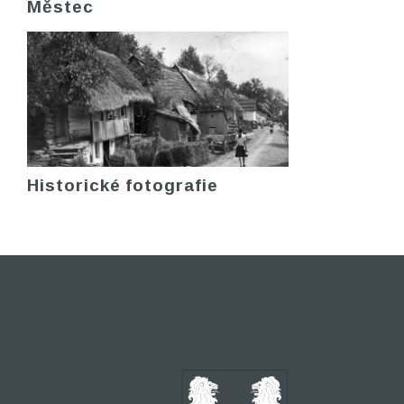
Městec
Historické fotografie