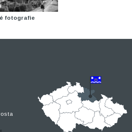
é fotografie
rosta