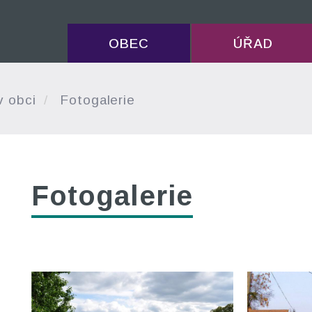
OBEC
ÚŘAD
v obci
Fotogalerie
Fotogalerie