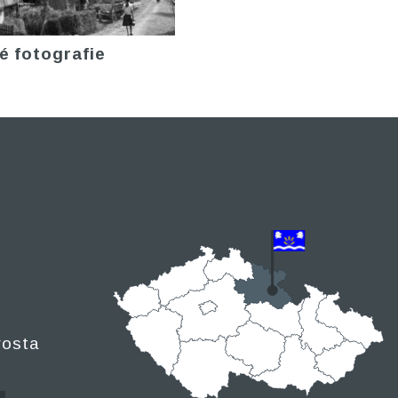
é fotografie
rosta