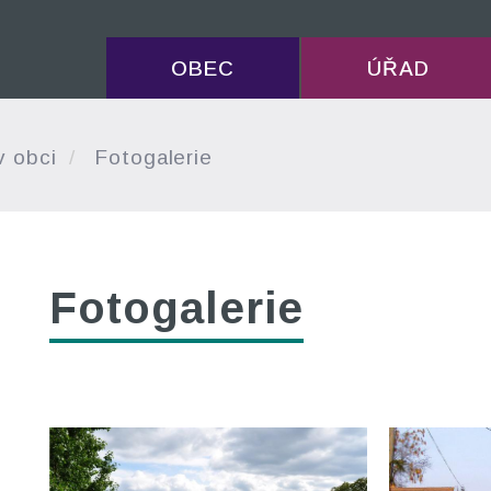
OBEC
ÚŘAD
v obci
Fotogalerie
Fotogalerie