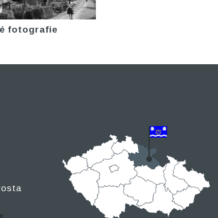
é fotografie
rosta