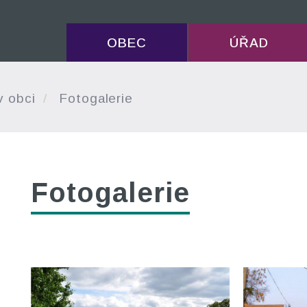
OBEC
ÚŘAD
v obci
Fotogalerie
Fotogalerie