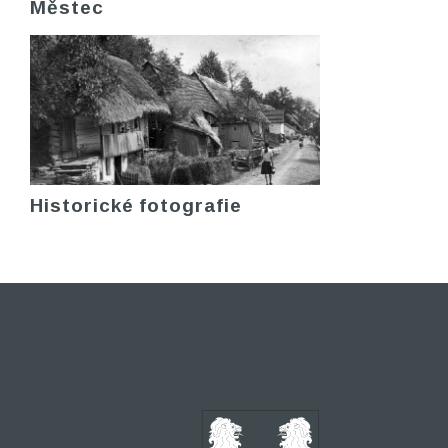
Městec
Historické fotografie