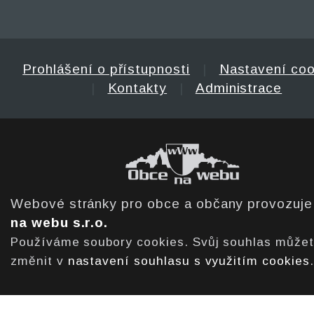
Prohlášení o přístupnosti
|
Nastavení coo
|
Kontakty
|
Administrace
Webové stránky pro obce a občany provozuj
na webu s.r.o.
Používáme soubory cookies. Svůj souhlas může
změnit v
nastavení souhlasu s využitím cookies
.