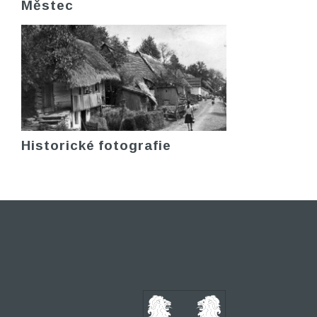
Městec
Historické fotografie