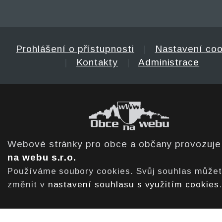
Prohlášení o přístupnosti
|
Nastavení coo
|
Kontakty
|
Administrace
Webové stránky pro obce a občany provozuj
na webu s.r.o.
Používáme soubory cookies. Svůj souhlas může
změnit v
nastavení souhlasu s využitím cookies
.