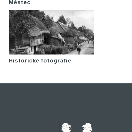
Městec
Historické fotografie