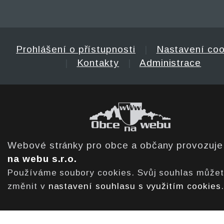
Prohlášení o přístupnosti
|
Nastavení coo
|
Kontakty
|
Administrace
Webové stránky pro obce a občany provozuj
na webu s.r.o.
Používáme soubory cookies. Svůj souhlas může
změnit v
nastavení souhlasu s využitím cookies
.