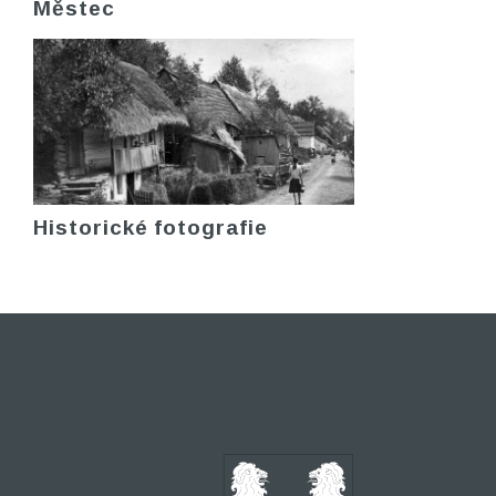
Městec
Historické fotografie