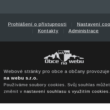
Prohlášení o přístupnosti
|
Nastavení coo
|
Kontakty
|
Administrace
Webové stránky pro obce a občany provozuj
na webu s.r.o.
Používáme soubory cookies. Svůj souhlas může
změnit v
nastavení souhlasu s využitím cookies
.