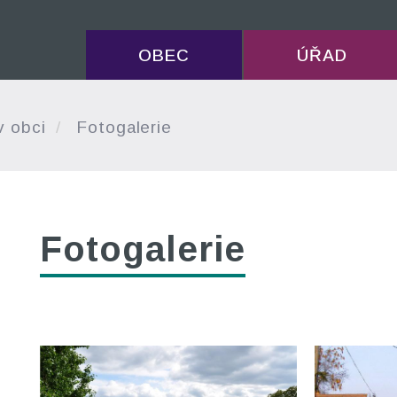
OBEC
ÚŘAD
v obci
Fotogalerie
Fotogalerie