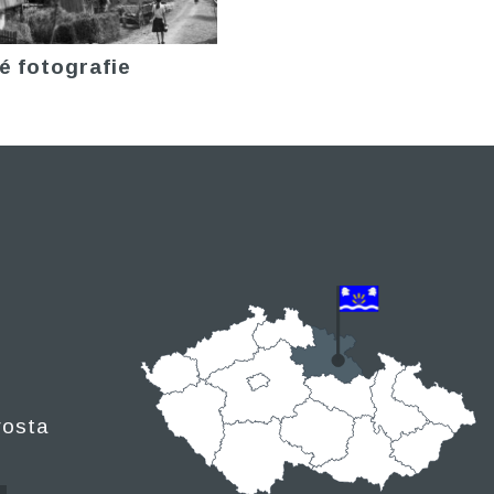
é fotografie
rosta