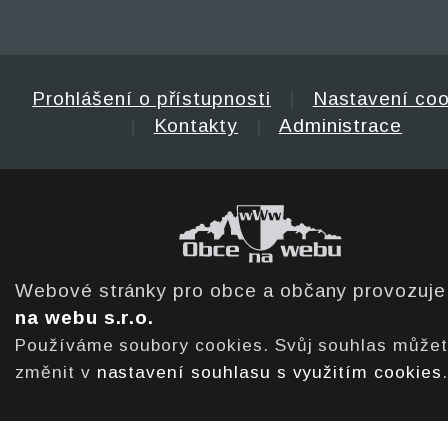
Prohlášení o přístupnosti
|
Nastavení coo
|
Kontakty
|
Administrace
Webové stránky pro obce a občany provozuj
na webu s.r.o.
Používáme soubory cookies. Svůj souhlas může
změnit v
nastavení souhlasu s využitím cookies
.