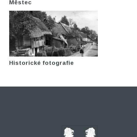
Městec
Historické fotografie