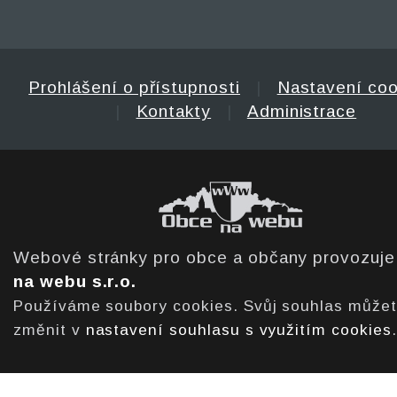
Prohlášení o přístupnosti
|
Nastavení coo
|
Kontakty
|
Administrace
Webové stránky pro obce a občany provozuj
na webu s.r.o.
Používáme soubory cookies. Svůj souhlas může
změnit v
nastavení souhlasu s využitím cookies
.