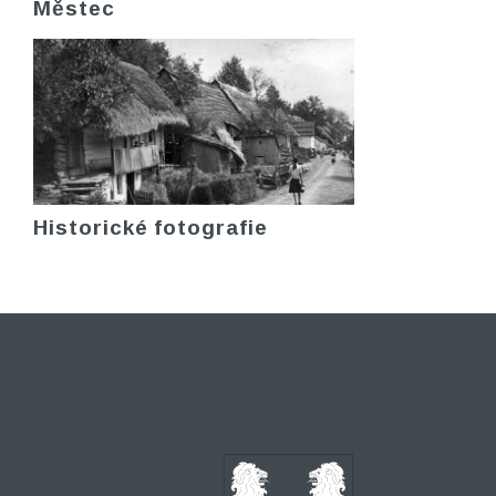
Městec
Historické fotografie