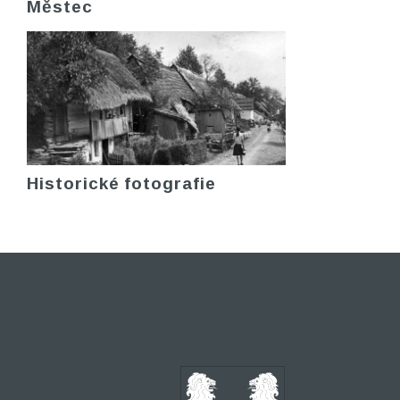
Městec
Historické fotografie