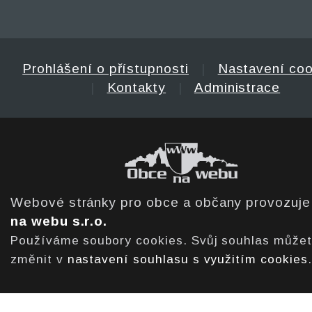
Prohlášení o přístupnosti
|
Nastavení coo
|
Kontakty
|
Administrace
Webové stránky pro obce a občany provozuj
na webu s.r.o.
Používáme soubory cookies. Svůj souhlas může
změnit v
nastavení souhlasu s využitím cookies
.