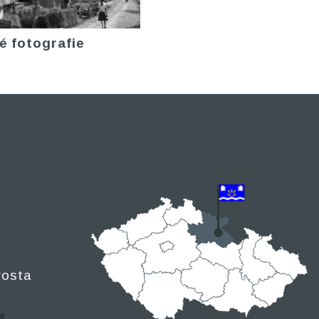
é fotografie
rosta