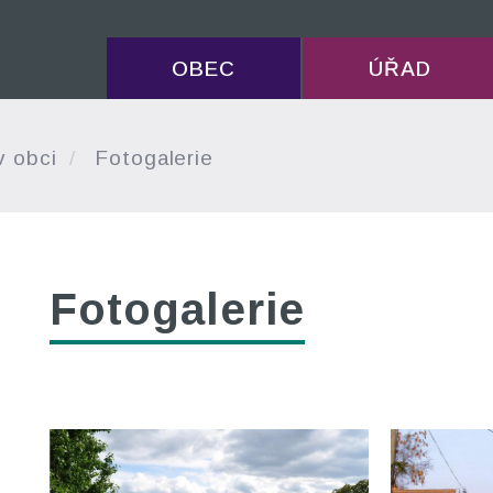
OBEC
ÚŘAD
v obci
Fotogalerie
Fotogalerie