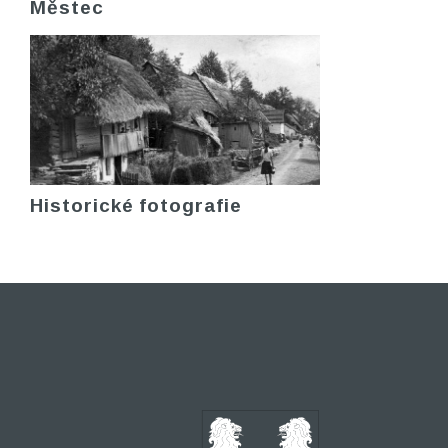
Městec
Historické fotografie