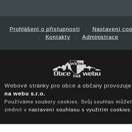
Prohlášení o přístupnosti
|
Nastavení coo
|
Kontakty
|
Administrace
Webové stránky pro obce a občany provozuj
na webu s.r.o.
Používáme soubory cookies. Svůj souhlas může
změnit v
nastavení souhlasu s využitím cookies
.